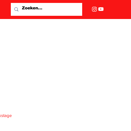
kstage