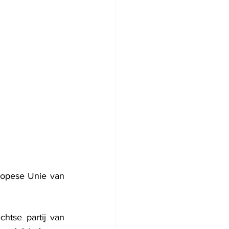
opese Unie van 
htse partij van 