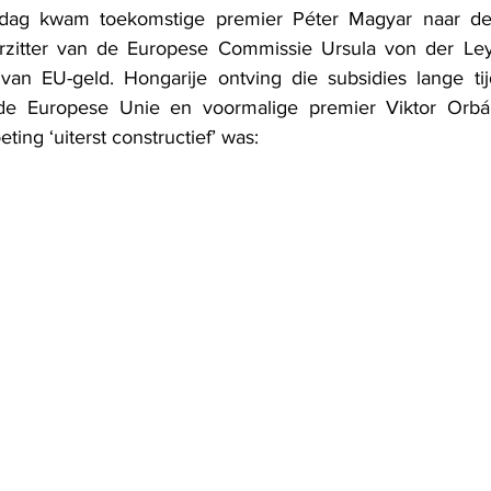
ag kwam toekomstige premier Péter Magyar naar de 
zitter van de Europese Commissie Ursula von der Ley
van EU-geld. Hongarije ontving die subsidies lange tij
de Europese Unie en voormalige premier Viktor Orbá
ing ‘uiterst constructief’ was: