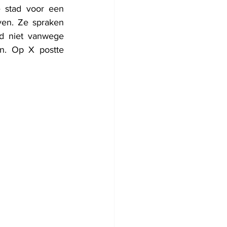
stad voor een 
en. Ze spraken 
d niet vanwege 
n. Op X postte 