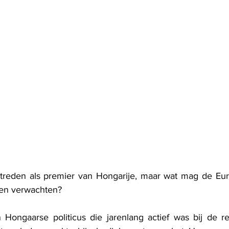
ntreden als premier van Hongarije, maar wat mag de Eur
en verwachten?
Hongaarse politicus die jarenlang actief was bij de rec