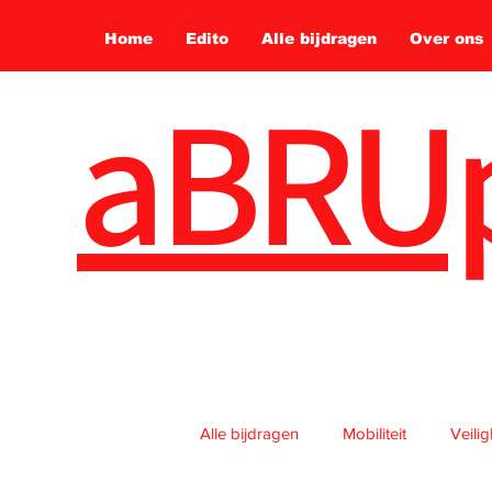
Home
Edito
Alle bijdragen
Over ons
aBRU
Alle bijdragen
Mobiliteit
Veili