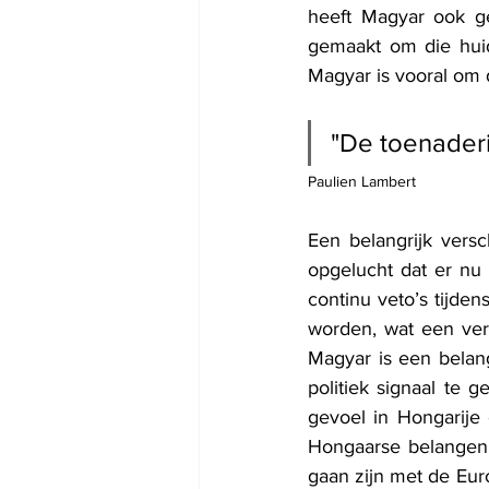
heeft Magyar ook ge
gemaakt om die huid
Magyar is vooral om 
"
De toenaderi
Paulien Lambert
Een belangrijk vers
opgelucht dat er nu 
continu veto’s tijde
worden, wat een ver
Magyar is een belan
politiek signaal te
gevoel in Hongarije
Hongaarse belangen p
gaan zijn met de Euro