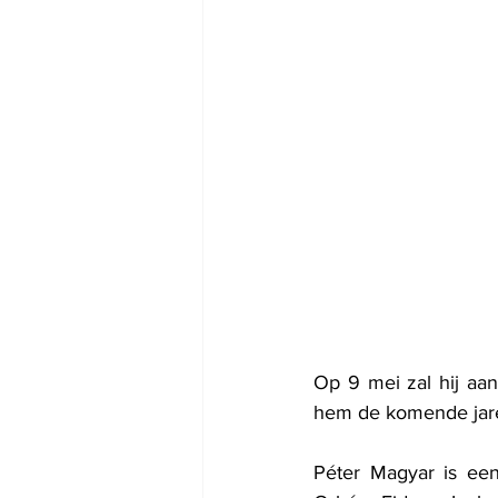
Op 9 mei zal hij aa
hem de komende jar
Péter Magyar is een 