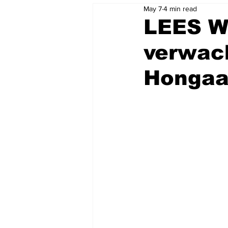
May 7
4 min read
LEES W
verwac
Hongaa