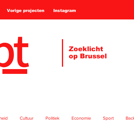
Vorige projecten
Instagram
pt
Zoeklicht
op Brussel
gheid
Cultuur
Politiek
Economie
Sport
Bac