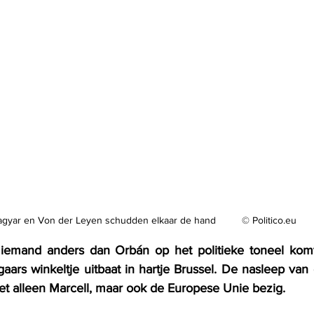
Magyar en Von der Leyen schudden elkaar de hand	© 
Politico.eu
 iemand anders dan Orbán op het politieke toneel komt”
ars winkeltje uitbaat in hartje Brussel. De nasleep van 
iet alleen Marcell, maar ook de Europese Unie bezig. 