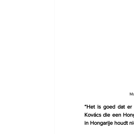
“Het is goed dat er
Kovács die een Honga
in Hongarije houdt n