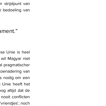
strijdpunt van 
 bedoeling van 
ament.”
se Unie is heel 
wil Magyar niet 
l pragmatischer 
oenadering van 
s nodig om een 
 Unie heeft het 
 altijd dat de 
ooit conflicten 
vriendjes', noch 