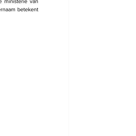
 ministerie van 
ernaam betekent 