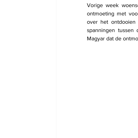
Vorige week woensd
ontmoeting met voor
over het ontdooien 
spanningen tussen 
Magyar dat de ontmoet