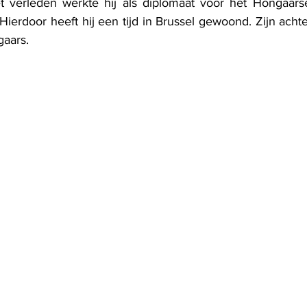
t verleden werkte hij als diplomaat voor het Hongaarse
Hierdoor heeft hij een tijd in Brussel gewoond. Zijn acht
gaars.