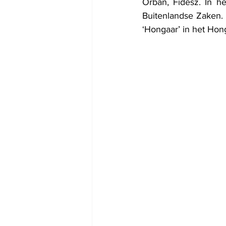
Orbán, Fidesz. In he
Buitenlandse Zaken. 
‘Hongaar’ in het Hon