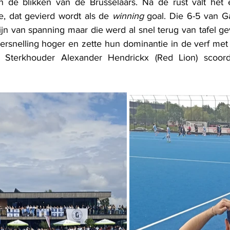
 de blikken van de Brusselaars. Na de rust valt het 
, dat gevierd wordt als de 
winning
 goal. Die 6-5 van Ga
ijn van spanning maar die werd al snel terug van tafel ge
rsnelling hoger en zette hun dominantie in de verf met
 Sterkhouder Alexander Hendrickx (Red Lion) scoorde