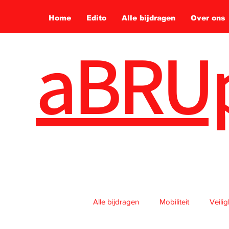
Home
Edito
Alle bijdragen
Over ons
aBRU
Alle bijdragen
Mobiliteit
Veili