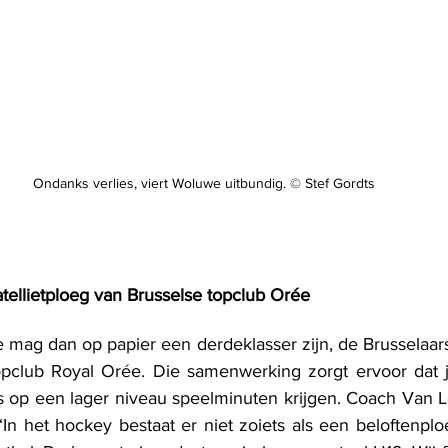
Ondanks verlies, viert Woluwe uitbundig. © Stef Gordts
ellietploeg van Brusselse topclub Orée
e mag dan op papier een derdeklasser zijn, de Brusselaa
pclub Royal Orée. Die samenwerking zorgt ervoor dat j
s op een lager niveau speelminuten krijgen. Coach Van 
“In het hockey bestaat er niet zoiets als een beloftenploe