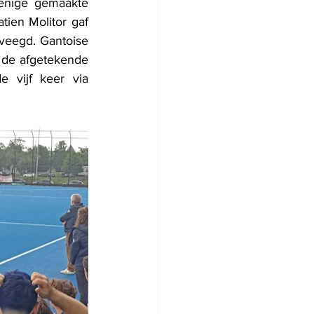
enige gemaakte 
tien Molitor gaf 
veegd. Gantoise 
 de afgetekende 
 vijf keer via 