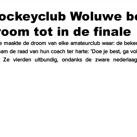
ockeyclub Woluwe be
oom tot in de finale
 maakte de droom van elke amateurclub waar: de bekerfi
' Ze vierden uitbundig, ondanks de zware nederlaag