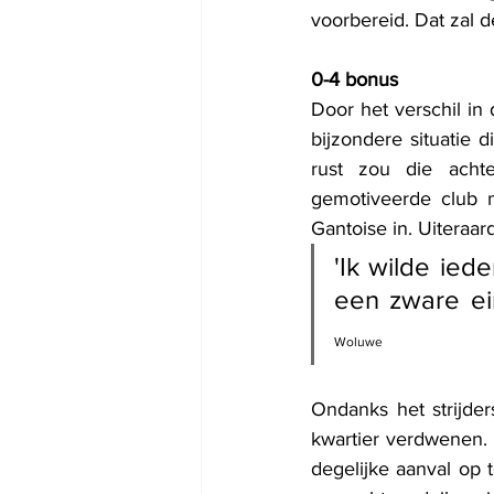
voorbereid. Dat zal 
0-4 bonus
Door het verschil in 
bijzondere situatie 
rust zou die acht
gemotiveerde club m
Gantoise in. Uiteraa
'Ik wilde ied
Woluwe
Ondanks het strijder
kwartier verdwenen.
degelijke aanval op