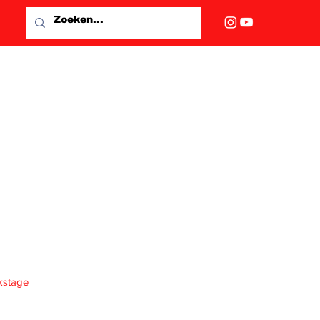
kstage