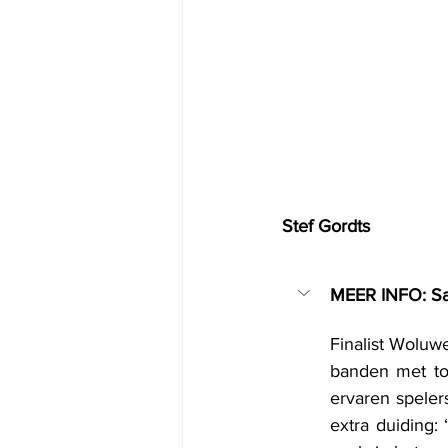
Stef Gordts
MEER INFO: Sat
Finalist Woluw
banden met to
ervaren speler
extra duiding: 