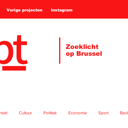
Vorige projecten
Instagram
pt
Zoeklicht
op Brussel
gheid
Cultuur
Politiek
Economie
Sport
Bac