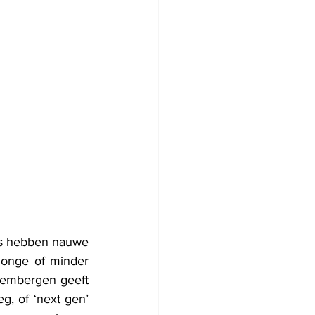
rs hebben nauwe 
onge of minder 
Lembergen geeft 
g, of ‘next gen’ 