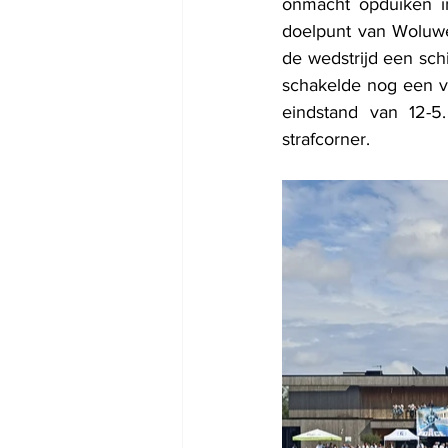
onmacht opduiken in
doelpunt van Woluwe
de wedstrijd een sch
schakelde nog een ve
eindstand van 12-5.
strafcorner.