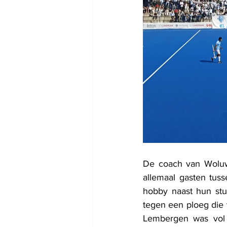
De coach van Woluwe 
allemaal gasten tuss
hobby naast hun stu
tegen een ploeg die 
Lembergen was vol 