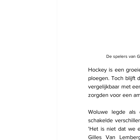
De spelers van Ga
Hockey is een groeie
ploegen. Toch blijft
vergelijkbaar met ee
zorgden voor een ami
Woluwe legde als d
schakelde verschille
'Het is niet dat we 
Gilles Van Lemberg