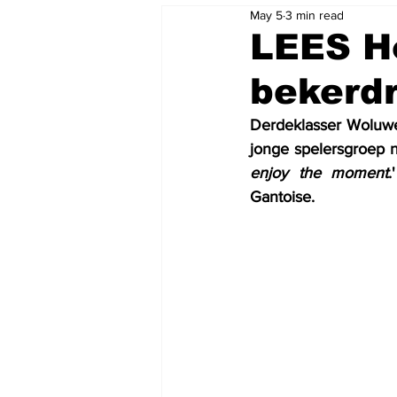
May 5
3 min read
LEES H
bekerdr
Derdeklasser Woluwe
enjoy the moment
.
Gantoise.   