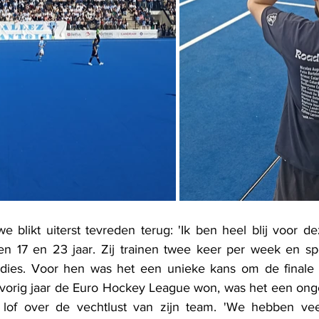
blikt uiterst tevreden terug: 'Ik ben heel blij voor de
en 17 en 23 jaar. Zij trainen twee keer per week en sp
dies. Voor hen was het een unieke kans om de finale t
vorig jaar de Euro Hockey League won, was het een ongelij
lof over de vechtlust van zijn team. 'We hebben vee