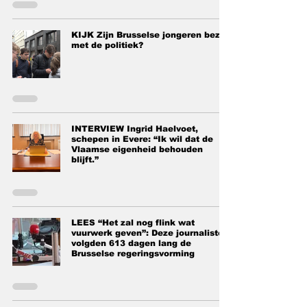
KIJK Zijn Brusselse jongeren bezig
met de politiek?
INTERVIEW Ingrid Haelvoet,
schepen in Evere: “Ik wil dat de
Vlaamse eigenheid behouden
blijft.”
LEES “Het zal nog flink wat
vuurwerk geven”: Deze journalisten
volgden 613 dagen lang de
Brusselse regeringsvorming