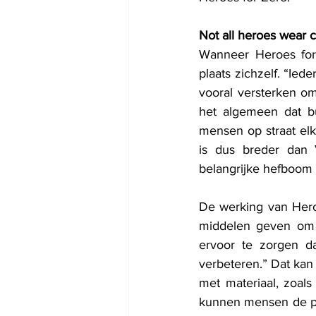
Not all heroes wear 
Wanneer Heroes for 
plaats zichzelf. “Ied
vooral versterken om 
het algemeen dat b
mensen op straat elk
is dus breder dan V
belangrijke hefboom
De werking van Heroes
middelen geven om 
ervoor te zorgen da
verbeteren.” Dat kan 
met materiaal, zoal
kunnen mensen de pro