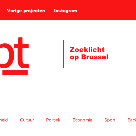
Vorige projecten
Instagram
pt
Zoeklicht
op Brussel
gheid
Cultuur
Politiek
Economie
Sport
Bac