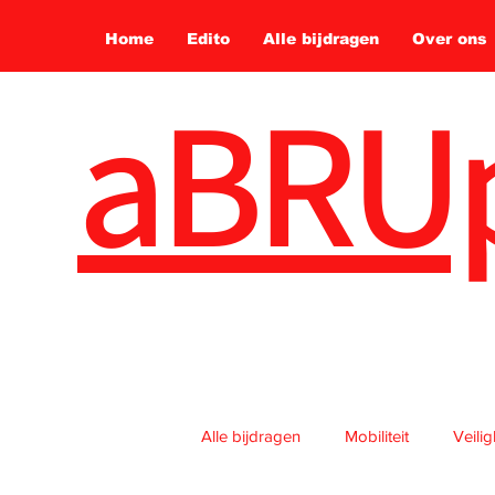
Home
Edito
Alle bijdragen
Over ons
aBRU
Alle bijdragen
Mobiliteit
Veili