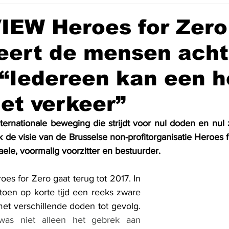
IEW Heroes for Zero
eert de mensen acht
: “Iedereen kan een h
het verkeer”
nternationale beweging die strijdt voor nul doden en nu
 de visie van de Brusselse non-profitorganisatie Heroes 
ele, voormalig voorzitter en bestuurder. 
es for Zero gaat terug tot 2017. In 
oen op korte tijd een reeks zware 
met verschillende doden tot gevolg. 
was niet alleen het gebrek aan 