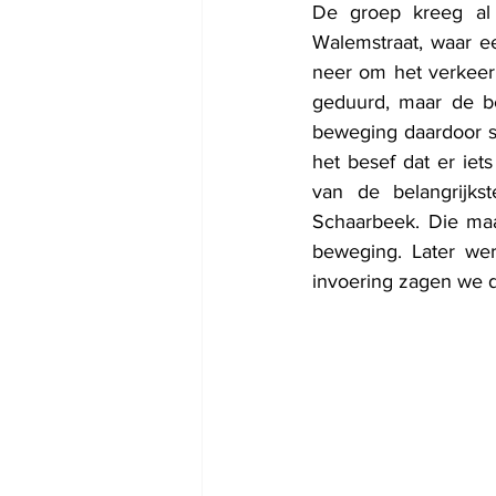
De groep kreeg al 
Walemstraat, waar e
neer om het verkeer 
geduurd, maar de be
beweging daardoor s
het besef dat er ie
van de belangrijks
Schaarbeek. Die maa
beweging. Later wer
invoering zagen we d