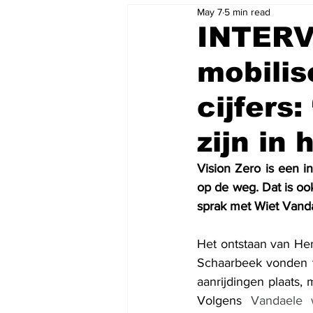
May 7
5 min read
INTERV
mobilis
cijfers
zijn in 
Vision Zero is een i
op de weg. Dat is ook
sprak met Wiet Vanda
Het ontstaan van Hero
Schaarbeek vonden t
aanrijdingen plaats, 
Volgens 
Vandaele 