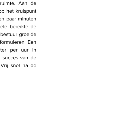
ruimte. Aan de 
p het kruispunt 
en paar minuten 
le bereikte de 
estuur groeide 
formuleren. Een 
er per uur in 
 succes van de 
rij snel na de 