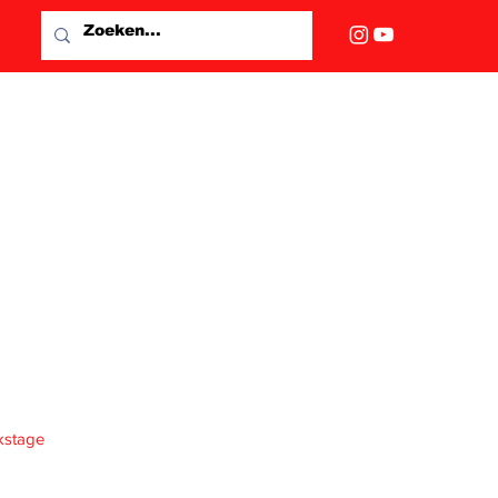
kstage