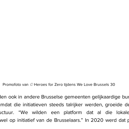
Promofoto van 
©
 Heroes for Zero tijdens We Love Brussels 30
n ook in andere Brusselse gemeenten gelijkaardige burg
 Omdat die initiatieven steeds talrijker werden, groeide
ructuur. “We wilden een platform dat al die lokal
l op initiatief van de Brusselaars.” In 2020 werd dat pl