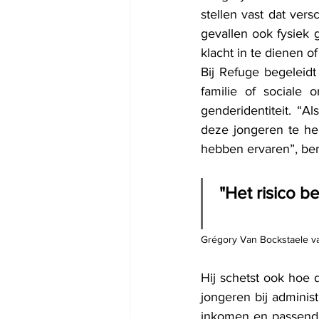
stellen vast dat ver
gevallen ook fysiek
klacht in te dienen of
Bij Refuge begeleid
familie of sociale
genderidentiteit. “Al
deze jongeren te he
hebben ervaren”, bena
"Het risico b
Grégory Van Bockstaele v
Hij schetst ook hoe 
jongeren bij adminis
inkomen en passende 