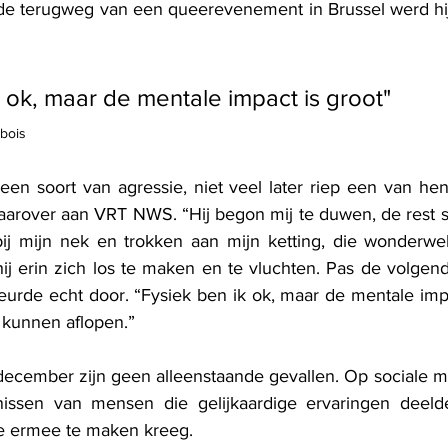
 de terugweg van een queerevenement in Brussel werd hi
k ok, maar de mentale impact is groot"
nbois
en soort van agressie, niet veel later riep een van hen 
 daarover aan VRT NWS. “Hij begon mij te duwen, de rest 
ij mijn nek en trokken aan mijn ketting, die wonderwel
 hij erin zich los te maken en te vluchten. Pas de volgen
eurde echt door. “Fysiek ben ik ok, maar de mentale impac
 kunnen aflopen.”
december zijn geen alleenstaande gevallen. Op sociale m
issen van mensen die gelijkaardige ervaringen deeld
e ermee te maken kreeg.