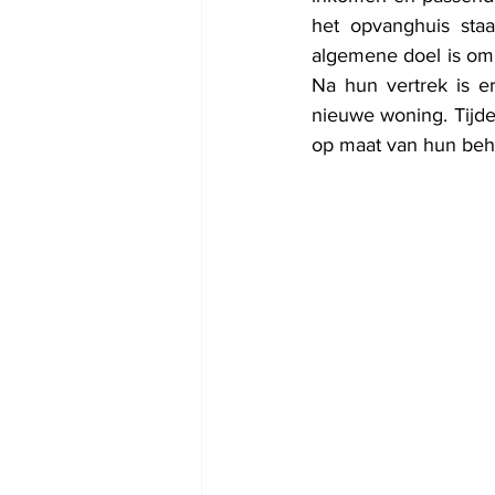
het opvanghuis staa
algemene doel is om h
Na hun vertrek is e
nieuwe woning. Tijde
op maat van hun beh