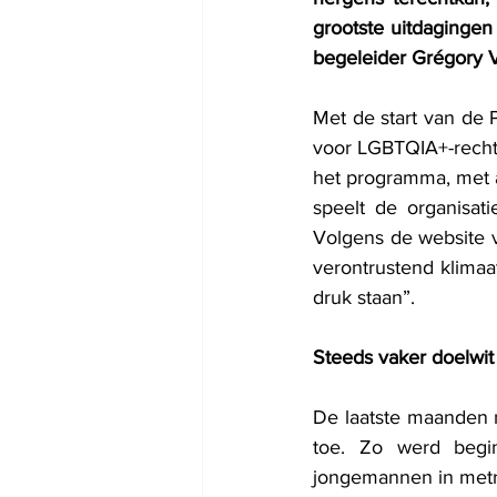
grootste uitdagingen
begeleider Grégory 
Met de start van de P
voor LGBTQIA+-recht
het programma, met a
speelt de organisat
Volgens de website v
verontrustend klima
druk staan”.
Steeds vaker doelwit
De laatste maanden 
toe. Zo werd begi
jongemannen in metro