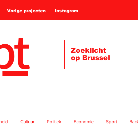
Vorige projecten
Instagram
pt
Zoeklicht
op Brussel
gheid
Cultuur
Politiek
Economie
Sport
Bac