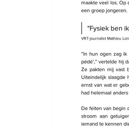
maakte veel los. Op
een groep jongeren.
"Fysiek ben i
VRT-journalist Mathieu Lo
“In hun ogen zag ik e
pédé’,” vertelde hij
Ze pakten mij vast b
Uiteindelijk slaagde
ernst van wat er geb
had helemaal anders
De feiten van begin 
stroom aan getuigen
iemand te kennen di