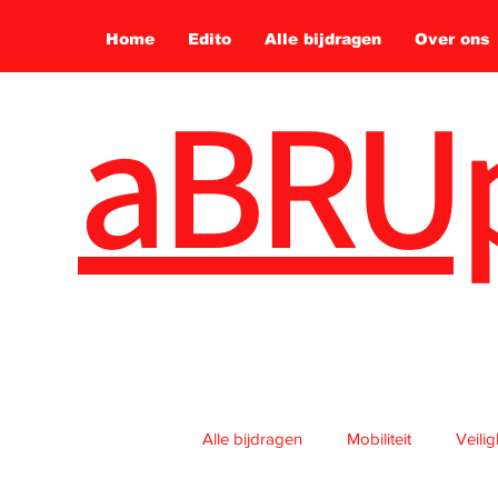
Home
Edito
Alle bijdragen
Over ons
aBRU
Alle bijdragen
Mobiliteit
Veili