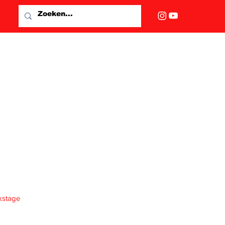
kstage