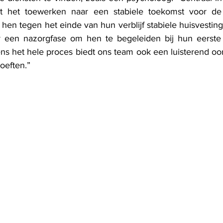
t het toewerken naar een stabiele toekomst voor de 
en tegen het einde van hun verblijf stabiele huisvesting 
r een nazorgfase om hen te begeleiden bij hun eerste 
ns het hele proces biedt ons team ook een luisterend oor
oeften.”