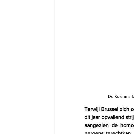
De Kolenmarkt
Terwijl Brussel zich 
dit jaar opvallend st
aangezien de homo- 
nergens terechtkan,