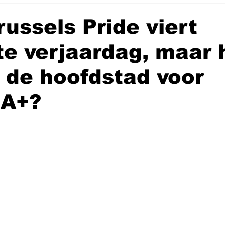
ussels Pride viert
te verjaardag, maar 
is de hoofdstad voor
A+?