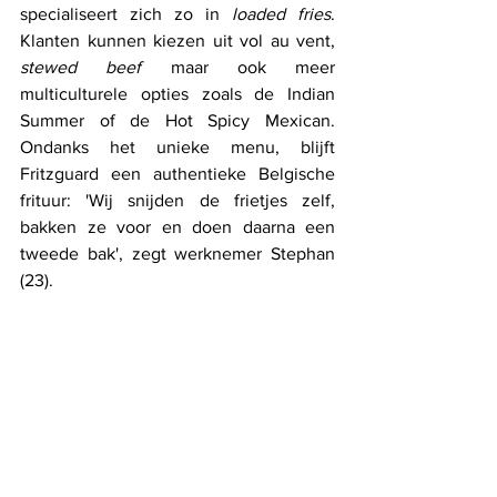
specialiseert zich zo in 
loaded fries
. 
Klanten kunnen kiezen uit vol au vent, 
stewed beef
 maar ook meer 
multiculturele opties zoals de Indian 
Summer of de Hot Spicy Mexican. 
Ondanks het unieke menu, blijft 
Fritzguard een authentieke Belgische 
frituur: 'Wij snijden de frietjes zelf, 
bakken ze voor en doen daarna een 
tweede bak', zegt werknemer Stephan 
(23).