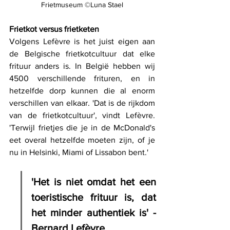
Frietmuseum ©Luna Stael
Frietkot versus frietketen
Volgens Lefèvre is het juist eigen aan 
de Belgische frietkotcultuur dat elke 
frituur anders is. In België hebben wij 
4500 verschillende frituren, en in 
hetzelfde dorp kunnen die al enorm 
verschillen van elkaar. 'Dat is de rijkdom 
van de frietkotcultuur', vindt Lefèvre. 
'Terwijl frietjes die je in de McDonald's 
eet overal hetzelfde moeten zijn, of je 
nu in Helsinki, Miami of Lissabon bent.'
'Het is niet omdat het een 
toeristische frituur is, dat 
het minder authentiek is' - 
Bernard Lefèvre