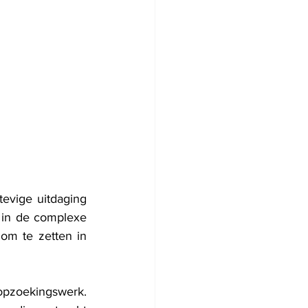
vige uitdaging 
 in de complexe 
om te zetten in 
pzoekingswerk. 