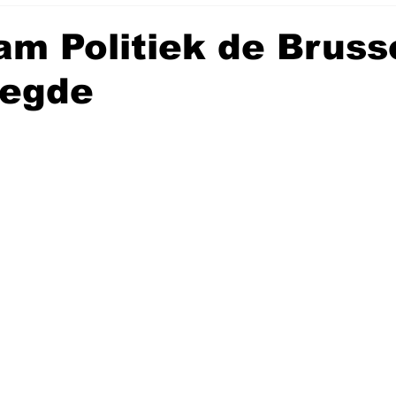
m Politiek de Bruss
legde