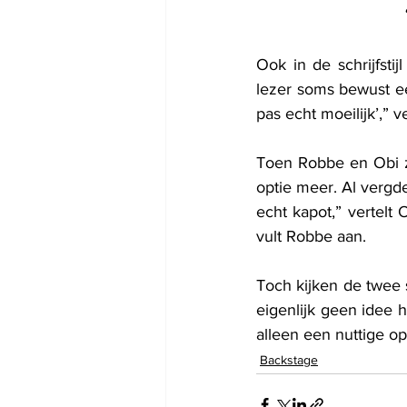
Ook in de schrijfsti
lezer soms bewust ee
pas echt moeilijk’,” ve
Toen Robbe en Obi ze
optie meer. Al vergd
echt kapot,” vertelt
vult Robbe aan.
Toch kijken de twee
eigenlijk geen idee 
alleen een nuttige op
Backstage