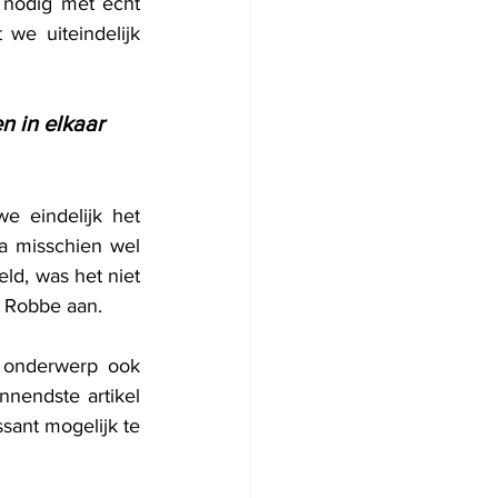
nodig met echt 
we uiteindelijk 
n in elkaar 
e eindelijk het 
a misschien wel 
ld, was het niet 
t Robbe aan.
 onderwerp ook 
nendste artikel 
ant mogelijk te 