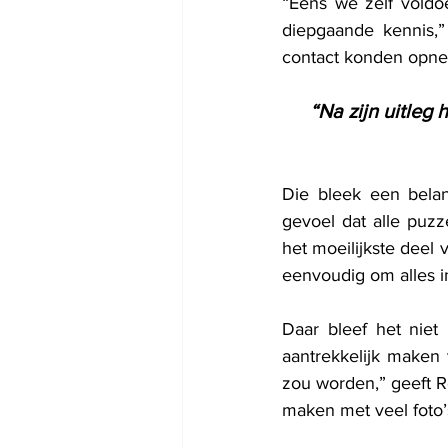
“Eens we zelf voldo
diepgaande kennis,”
contact konden opne
“Na zijn uitleg 
Die bleek een belan
gevoel dat alle puzz
het moeilijkste deel 
eenvoudig om alles i
Daar bleef het niet
aantrekkelijk maken 
zou worden,” geeft R
maken met veel foto’