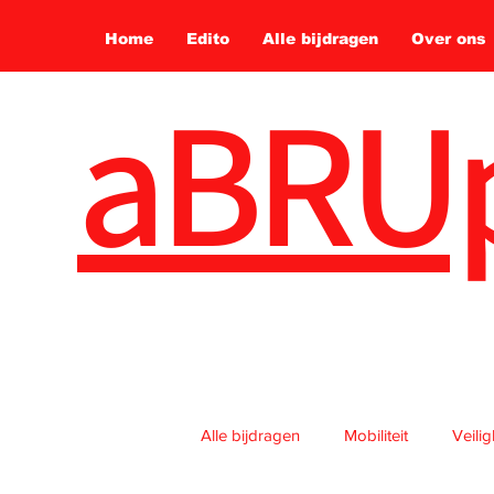
Home
Edito
Alle bijdragen
Over ons
aBRU
Alle bijdragen
Mobiliteit
Veili