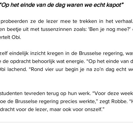
“Op het einde van de dag waren we echt kapot”
jl probeerden ze de lezer mee te trekken in het verhaa
n beetje uit met tussenzinnen zoals: ‘Ben je nog mee?’ o
rtelt Obi.
lf eindelijk inzicht kregen in de Brusselse regering, w
e de opdracht behoorlijk wat energie. “Op het einde van 
 Obi lachend. “Rond vier uur begin je na zo’n dag echt w
 studenten tevreden terug op hun werk. “Voor deze week
hoe de Brusselse regering precies werkte,” zegt Robbe. “H
dracht voor de lezer, maar ook voor onszelf.”