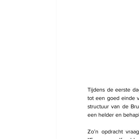
Tijdens de eerste d
tot een goed einde 
structuur van de Bru
een helder en behapb
Zo’n opdracht vraag