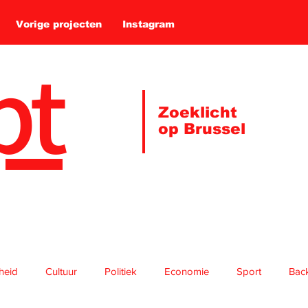
Vorige projecten
Instagram
pt
Zoeklicht
op Brussel
gheid
Cultuur
Politiek
Economie
Sport
Bac