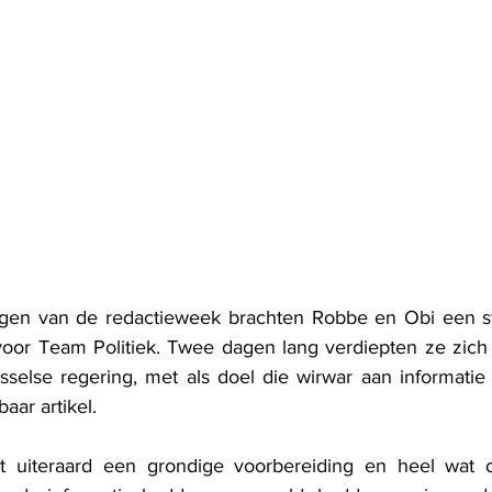
agen van de redactieweek brachten Robbe en Obi een ste
voor Team Politiek. Twee dagen lang verdiepten ze zich
sselse regering, met als doel die wirwar aan informatie 
aar artikel.
t uiteraard een grondige voorbereiding en heel wat o