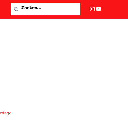
kstage