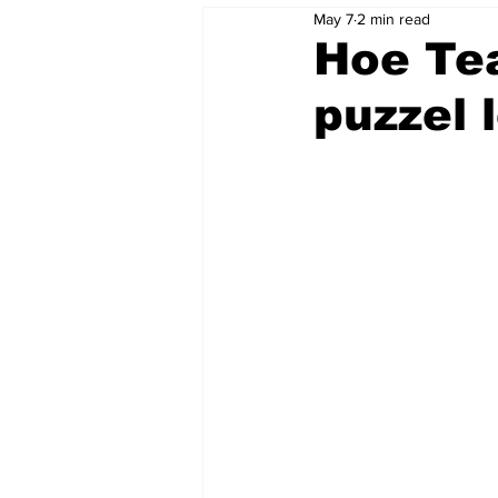
May 7
2 min read
Hoe Tea
puzzel 