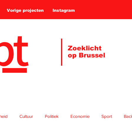
Vorige projecten
Instagram
pt
Zoeklicht
op Brussel
gheid
Cultuur
Politiek
Economie
Sport
Bac