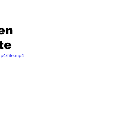
Een
te
p4/file.mp4