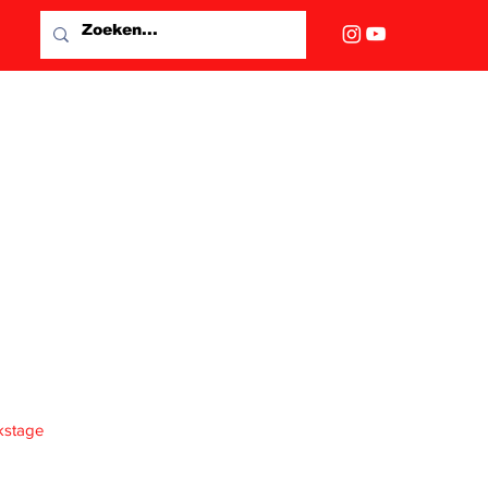
kstage