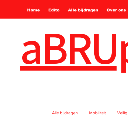
Home
Edito
Alle bijdragen
Over ons
aBRU
Alle bijdragen
Mobiliteit
Veili