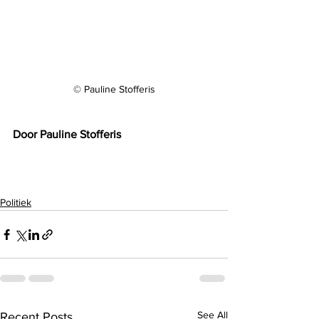
© Pauline Stofferis
Door Pauline Stofferis
Politiek
See All
Recent Posts