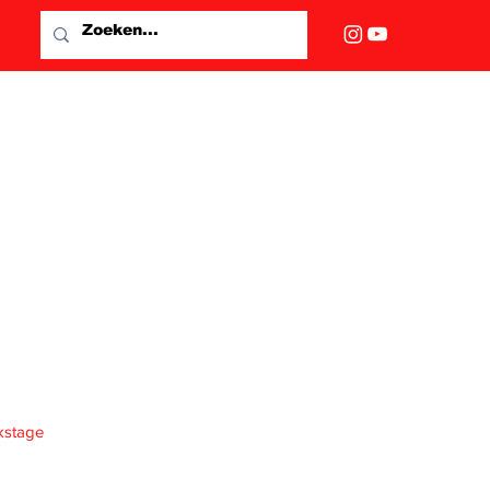
kstage