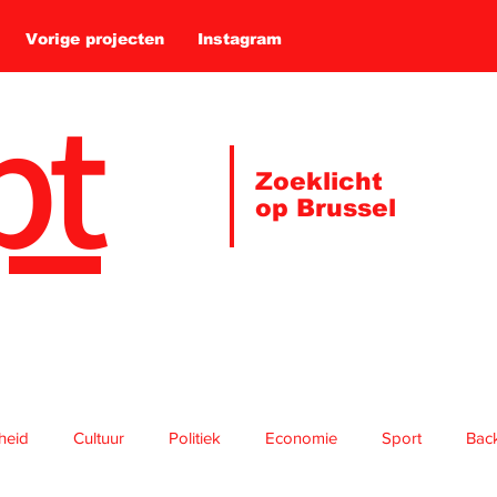
Vorige projecten
Instagram
pt
Zoeklicht
op Brussel
gheid
Cultuur
Politiek
Economie
Sport
Bac