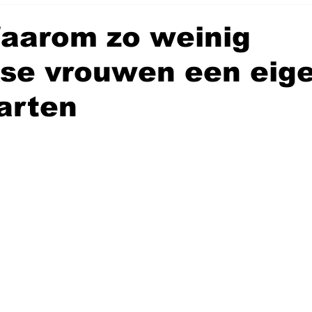
aarom zo weinig
lse vrouwen een eig
arten